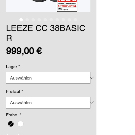
LEEZE CC 38BASIC
R
Preis
999,00 €
Lager
*
Freilauf
*
Frabe
*