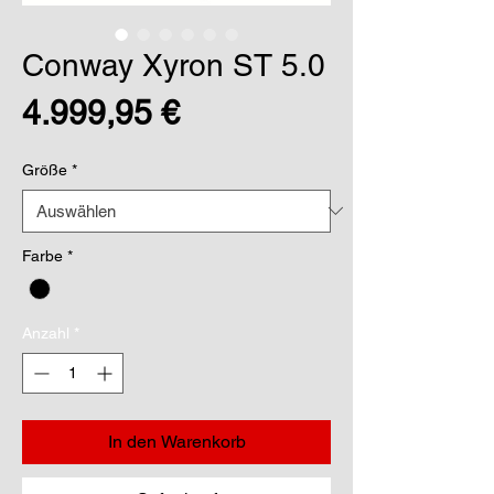
Conway Xyron ST 5.0
Preis
4.999,95 €
Größe
*
Farbe
*
Anzahl
*
In den Warenkorb