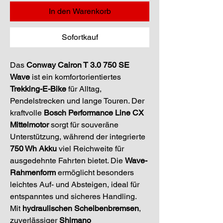
In den Warenkorb
Sofortkauf
Das 
Conway Cairon T 3.0 750 SE 
Wave
 ist ein komfortorientiertes 
Trekking-E-Bike
 für Alltag, 
Pendelstrecken und lange Touren. Der 
kraftvolle 
Bosch Performance Line CX 
Mittelmotor
 sorgt für souveräne 
Unterstützung, während der integrierte 
750 Wh Akku
 viel Reichweite für 
ausgedehnte Fahrten bietet. Die 
Wave-
Rahmenform
 ermöglicht besonders 
leichtes Auf- und Absteigen, ideal für 
entspanntes und sicheres Handling. 
Mit 
hydraulischen Scheibenbremsen
, 
zuverlässiger 
Shimano 