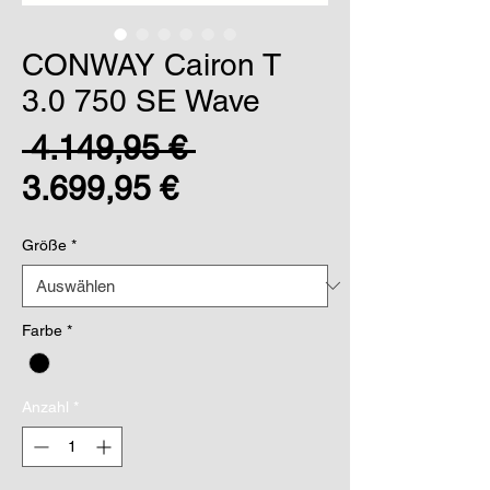
CONWAY Cairon T
3.0 750 SE Wave
Standardpreis
 4.149,95 € 
Sale-
3.699,95 €
Preis
Größe
*
Farbe
*
Anzahl
*