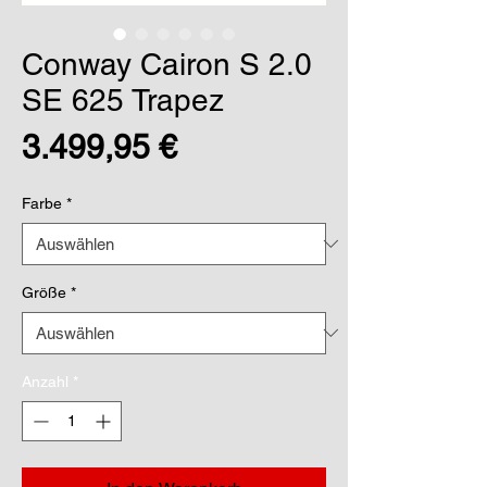
Conway Cairon S 2.0
SE 625 Trapez
Preis
3.499,95 €
Farbe
*
Größe
*
Anzahl
*