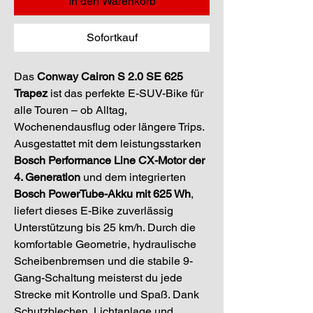
In den Warenkorb
Sofortkauf
Das 
Conway Cairon S 2.0 SE 625 
Trapez
 ist das perfekte E-SUV-Bike für 
alle Touren – ob Alltag, 
Wochenendausflug oder längere Trips. 
Ausgestattet mit dem leistungsstarken 
Bosch Performance Line CX-Motor der 
4. Generation
 und dem integrierten 
Bosch PowerTube-Akku mit 625 Wh
, 
liefert dieses E-Bike zuverlässig 
Unterstützung bis 25 km/h. Durch die 
komfortable Geometrie, hydraulische 
Scheibenbremsen und die stabile 9-
Gang-Schaltung meisterst du jede 
Strecke mit Kontrolle und Spaß. Dank 
Schutzblechen, Lichtanlage und 