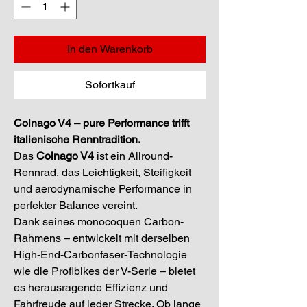
In den Warenkorb
Sofortkauf
Colnago V4 – pure Performance trifft 
italienische Renntradition.
Das 
Colnago V4
 ist ein Allround-
Rennrad, das Leichtigkeit, Steifigkeit 
und aerodynamische Performance in 
perfekter Balance vereint.
Dank seines monocoquen Carbon-
Rahmens – entwickelt mit derselben 
High-End-Carbonfaser-Technologie 
wie die Profibikes der V-Serie – bietet 
es herausragende Effizienz und 
Fahrfreude auf jeder Strecke. Ob lange 