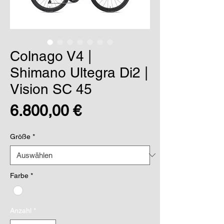
Colnago V4 |
Shimano Ultegra Di2 |
Vision SC 45
Preis
6.800,00 €
Größe
*
Farbe
*
Anzahl
*