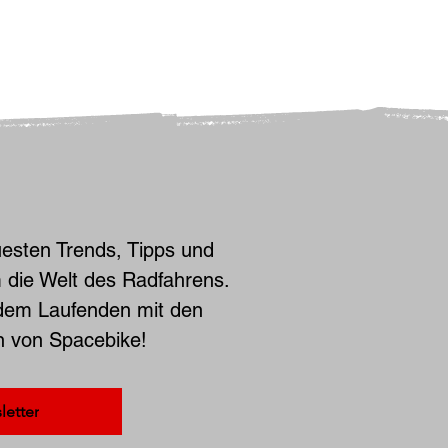
esten Trends, Tipps und
 die Welt des Radfahrens.
 dem Laufenden mit den
n von Spacebike!
etter