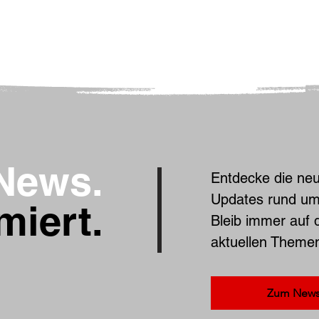
News.
Entdecke die neu
Updates rund um
miert.
Bleib immer auf
aktuellen Theme
Zum Newsl