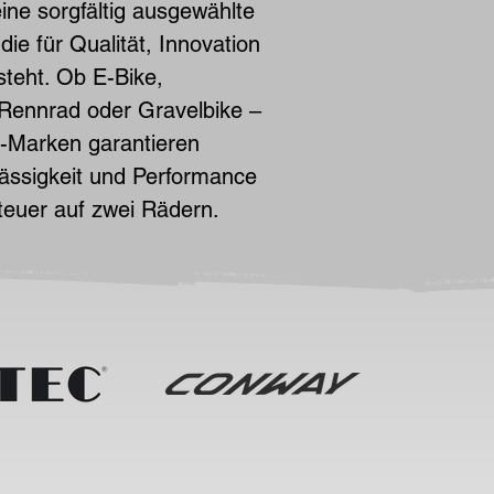
eine sorgfältig ausgewählte
 die für Qualität, Innovation
teht. Ob E-Bike,
Rennrad oder Gravelbike –
r-Marken garantieren
ässigkeit und Performance
teuer auf zwei Rädern.