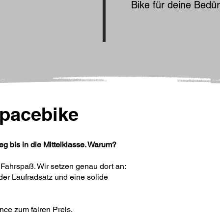
Bike für deine Bedür
pacebik
e
g bis in die Mittelklasse. Warum?
 Fahrspaß. Wir setzen genau dort an:
der Laufradsatz und eine solide
nce zum fairen Preis.