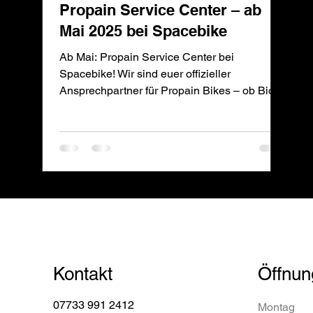
Propain Service Center – ab
Mai 2025 bei Spacebike
Ab Mai: Propain Service Center bei
Spacebike! Wir sind euer offizieller
Ansprechpartner für Propain Bikes – ob Bio-
MTB oder E-MTB. Service,
Kontakt
Öffnun
07733 991 2412
Montag